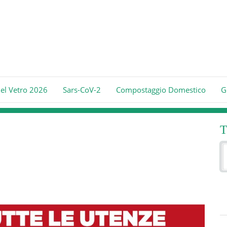
del Vetro 2026
Sars-CoV-2
Compostaggio Domestico
G
T